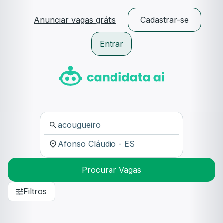
Anunciar vagas grátis
Cadastrar-se
Entrar
Procurar Vagas
Filtros