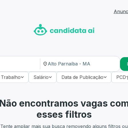
Anunci
 Trabalho
Salário
Data de Publicação
PCD
Não encontramos vagas co
esses filtros
Tente ampliar mais sua busca removendo alguns filtros ou