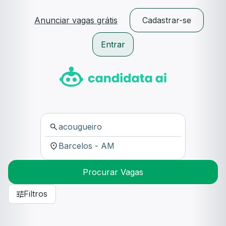
Anunciar vagas grátis
Cadastrar-se
Entrar
Procurar Vagas
Filtros