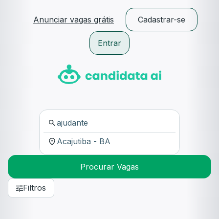
Anunciar vagas grátis
Cadastrar-se
Entrar
Procurar Vagas
Filtros