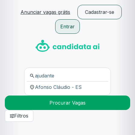
Anunciar vagas grátis
Cadastrar-se
Entrar
Procurar Vagas
Filtros