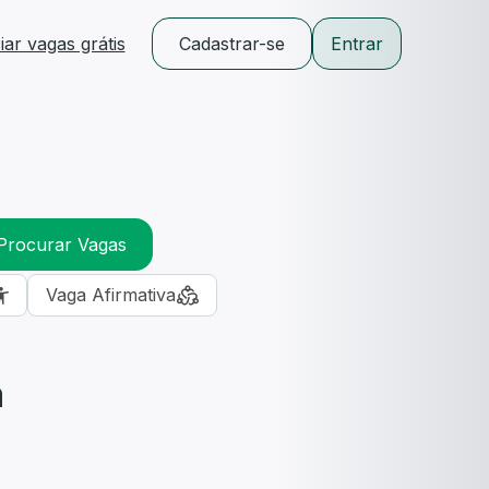
ar vagas grátis
Cadastrar-se
Entrar
Procurar Vagas
Vaga Afirmativa
m