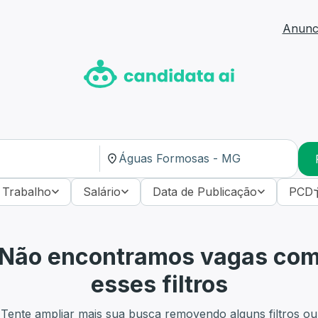
Anunci
 Trabalho
Salário
Data de Publicação
PCD
Não encontramos vagas co
esses filtros
Tente ampliar mais sua busca removendo alguns filtros ou