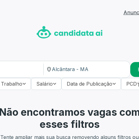
Anunci
 Trabalho
Salário
Data de Publicação
PCD
Não encontramos vagas co
esses filtros
Tente ampliar mais sua busca removendo alguns filtros ou