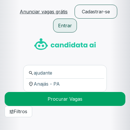
Anunciar vagas grátis
Cadastrar-se
Entrar
Procurar Vagas
Filtros