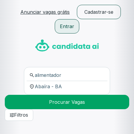
Anunciar vagas grátis
Cadastrar-se
Entrar
Procurar Vagas
Filtros