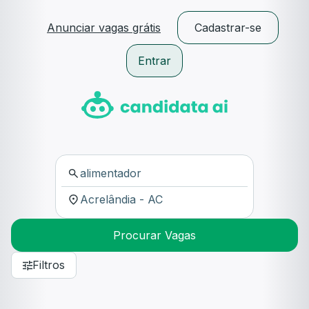
Anunciar vagas grátis
Cadastrar-se
Entrar
Procurar Vagas
Filtros