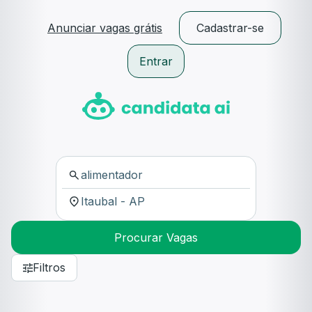
Anunciar vagas grátis
Cadastrar-se
Entrar
Procurar Vagas
Filtros