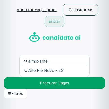
Anunciar vagas grátis
Cadastrar-se
Entrar
Procurar Vagas
Filtros