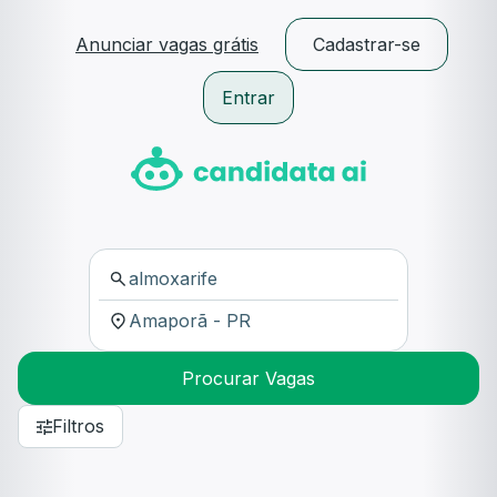
Anunciar vagas grátis
Cadastrar-se
Entrar
Procurar Vagas
Filtros