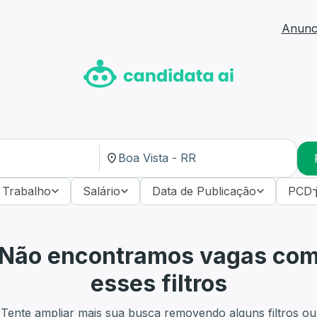
Anunci
 Trabalho
Salário
Data de Publicação
PCD
Não encontramos vagas co
esses filtros
Tente ampliar mais sua busca removendo alguns filtros ou