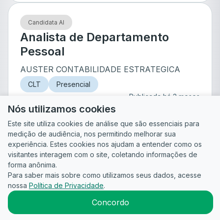
Candidata AI
Analista de Departamento
Pessoal
AUSTER CONTABILIDADE ESTRATEGICA
CLT
Presencial
Publicada há 2 meses
Uberlândia
- MG
Inscrições até
07/11/26
Nós utilizamos cookies
Este site utiliza cookies de análise que são essenciais para
medição de audiência, nos permitindo melhorar sua
de
1
experiência. Estes cookies nos ajudam a entender como os
visitantes interagem com o site, coletando informações de
forma anônima.
Para saber mais sobre como utilizamos seus dados, acesse
Guia do
Para
Política de
Termos
ATS
Candidato
nossa
Política de Privacidade
empresas
.
Privacidade
de uso
©
2026
CandidataAI
Concordo