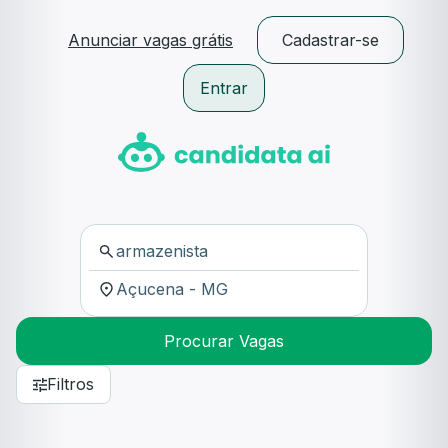
Anunciar vagas grátis
Cadastrar-se
Entrar
Procurar Vagas
Filtros