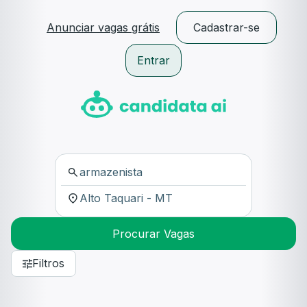
Anunciar vagas grátis
Cadastrar-se
Entrar
Procurar Vagas
Filtros