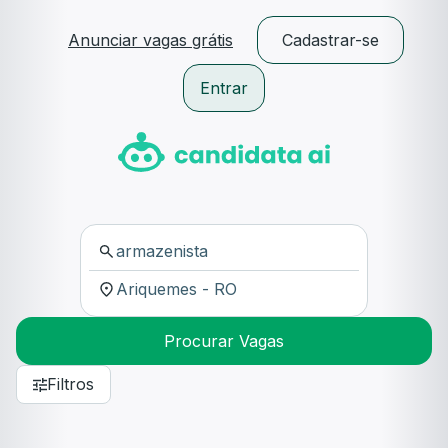
Anunciar vagas grátis
Cadastrar-se
Entrar
Procurar Vagas
Filtros