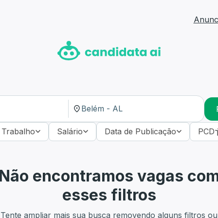
Anunci
 Trabalho
Salário
Data de Publicação
PCD
Não encontramos vagas co
esses filtros
Tente ampliar mais sua busca removendo alguns filtros ou