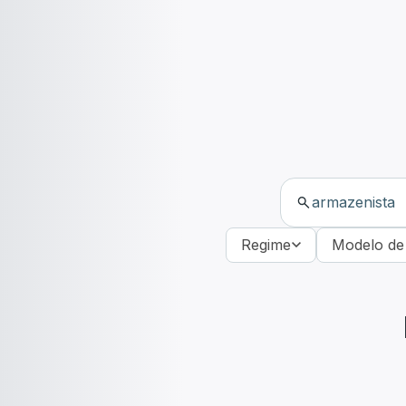
Regime
Modelo de