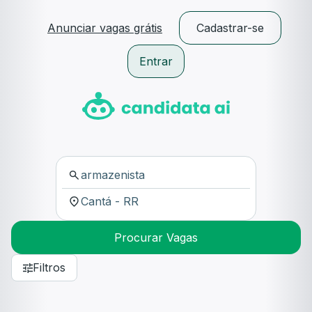
Anunciar vagas grátis
Cadastrar-se
Entrar
Procurar Vagas
Filtros