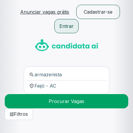
Anunciar vagas grátis
Cadastrar-se
Entrar
Procurar Vagas
Filtros