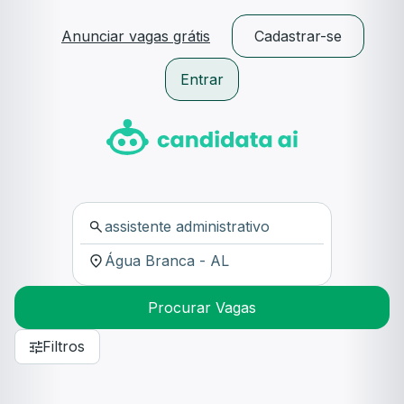
Anunciar vagas grátis
Cadastrar-se
Entrar
Procurar Vagas
Filtros