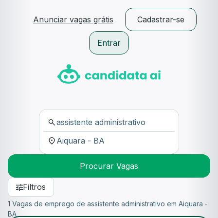
Anunciar vagas grátis
Cadastrar-se
Entrar
Procurar Vagas
Filtros
1 Vagas de emprego de assistente administrativo em Aiquara -
BA