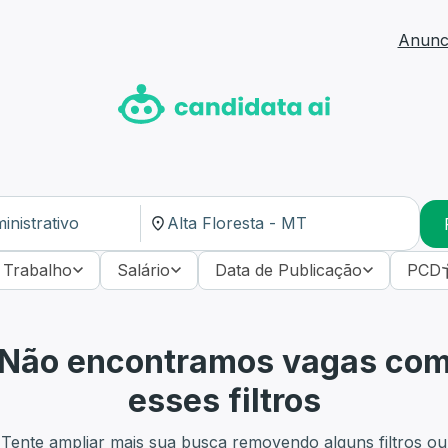
Anunci
 Trabalho
Salário
Data de Publicação
PCD
Não encontramos vagas co
esses filtros
Tente ampliar mais sua busca removendo alguns filtros ou