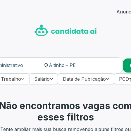
Anunci
 Trabalho
Salário
Data de Publicação
PCD
Não encontramos vagas co
esses filtros
Tente ampliar mais sua busca removendo alguns filtros ou