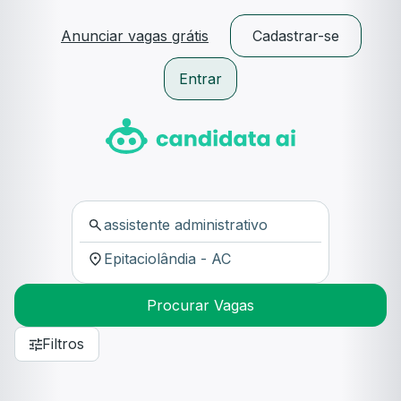
Anunciar vagas grátis
Cadastrar-se
Entrar
Procurar Vagas
Filtros