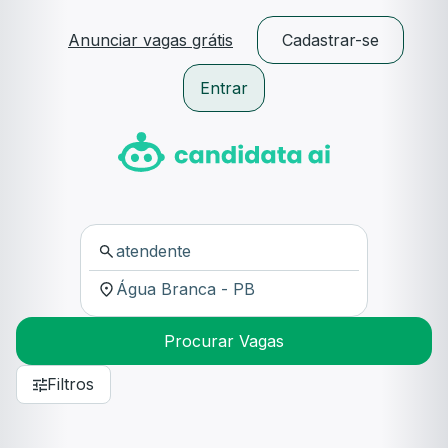
Anunciar vagas grátis
Cadastrar-se
Entrar
Procurar Vagas
Filtros