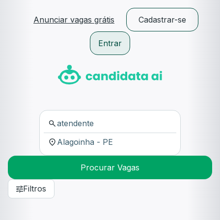
Anunciar vagas grátis
Cadastrar-se
Entrar
Procurar Vagas
Filtros