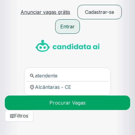
Anunciar vagas grátis
Cadastrar-se
Entrar
Procurar Vagas
Filtros