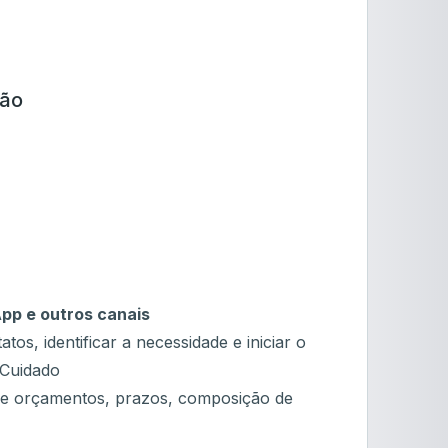
ção
pp e outros canais
os, identificar a necessidade e iniciar o
 Cuidado
re orçamentos, prazos, composição de