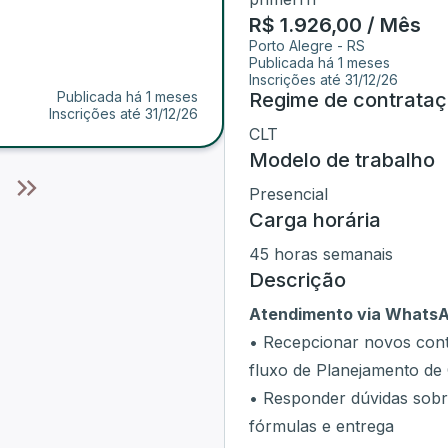
R$ 1.926,00 / Mês
Porto Alegre
-
RS
Publicada há 1 meses
Inscrições até
31/12/26
Publicada há 1 meses
Regime de contrata
Inscrições até
31/12/26
CLT
Modelo de trabalho
Presencial
Carga horária
45 horas semanais
Descrição
Atendimento via WhatsA
• Recepcionar novos contat
fluxo de Planejamento de
• Responder dúvidas sob
fórmulas e entrega