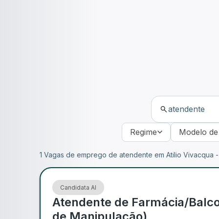
Regime
Modelo de
1 Vagas de emprego de atendente em Atilio Vivacqua -
Candidata AI
Atendente de Farmácia/Balco
de Manipulação)