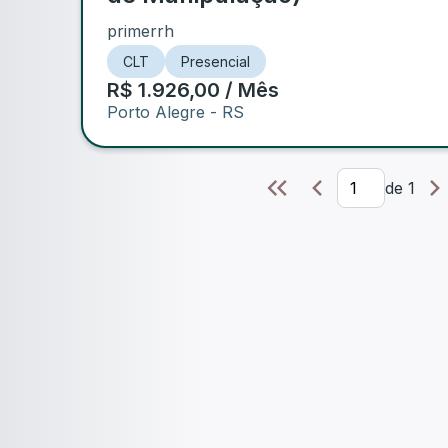
primerrh
CLT
Presencial
R$ 1.926,00 / Mês
Porto Alegre
- RS
de
1