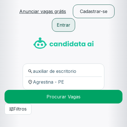
Anunciar vagas grátis
Cadastrar-se
Entrar
Procurar Vagas
Filtros