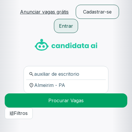
Anunciar vagas grátis
Cadastrar-se
Entrar
Procurar Vagas
Filtros