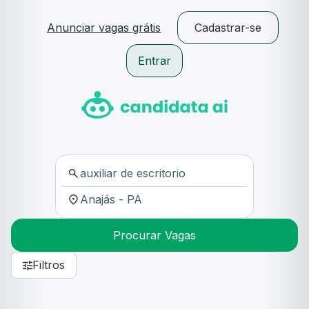
Anunciar vagas grátis
Cadastrar-se
Entrar
Procurar Vagas
Filtros