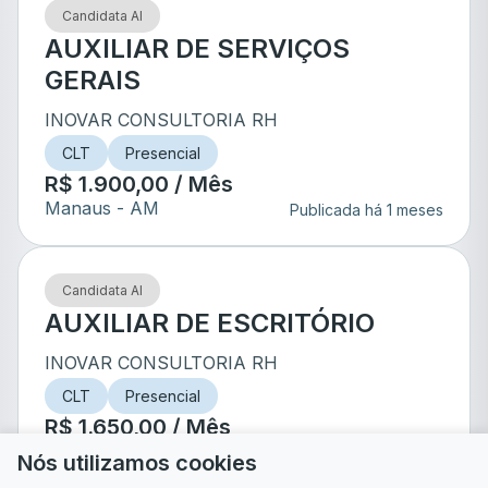
Candidata AI
AUXILIAR DE SERVIÇOS
GERAIS
INOVAR CONSULTORIA RH
CLT
Presencial
R$ 1.900,00 / Mês
Manaus
- AM
Publicada há 1 meses
Candidata AI
AUXILIAR DE ESCRITÓRIO
INOVAR CONSULTORIA RH
CLT
Presencial
R$ 1.650,00 / Mês
Manaus
- AM
Publicada há 2 meses
Nós utilizamos cookies