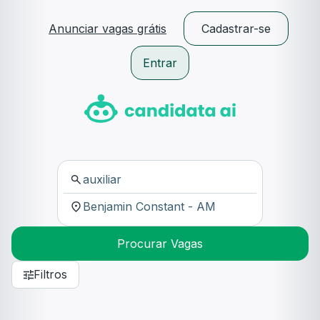
Anunciar vagas grátis
Cadastrar-se
Entrar
Procurar Vagas
Filtros