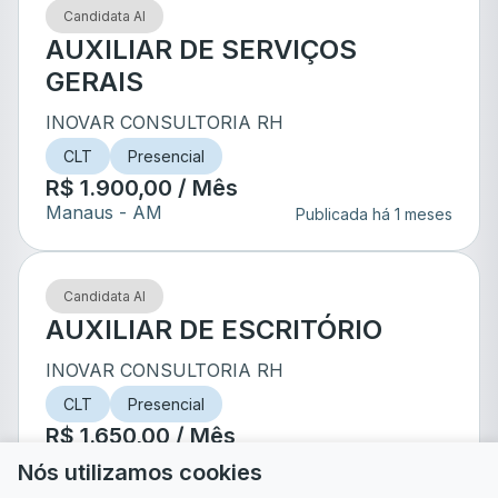
Candidata AI
AUXILIAR DE SERVIÇOS
GERAIS
INOVAR CONSULTORIA RH
CLT
Presencial
R$ 1.900,00 / Mês
Manaus
- AM
Publicada há 1 meses
Candidata AI
AUXILIAR DE ESCRITÓRIO
INOVAR CONSULTORIA RH
CLT
Presencial
R$ 1.650,00 / Mês
Manaus
- AM
Publicada há 2 meses
Nós utilizamos cookies