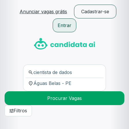
Anunciar vagas grátis
Cadastrar-se
Entrar
Procurar Vagas
Filtros