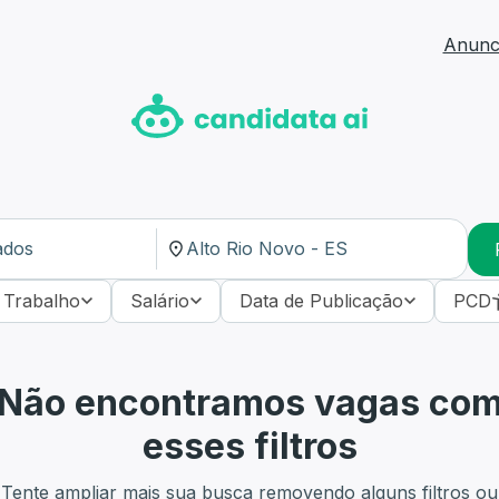
Anunci
 Trabalho
Salário
Data de Publicação
PCD
Não encontramos vagas co
esses filtros
Tente ampliar mais sua busca removendo alguns filtros ou