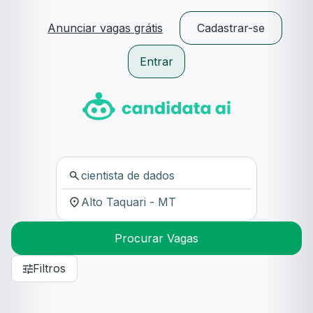
Anunciar vagas grátis
Cadastrar-se
Entrar
Procurar Vagas
Filtros