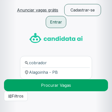
Anunciar vagas grátis
Cadastrar-se
Entrar
Procurar Vagas
Filtros