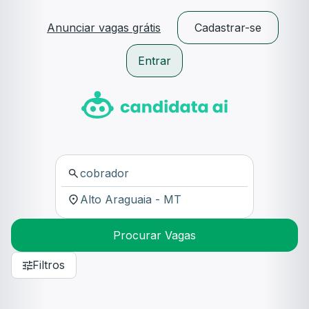
Anunciar vagas grátis
Cadastrar-se
Entrar
Procurar Vagas
Filtros