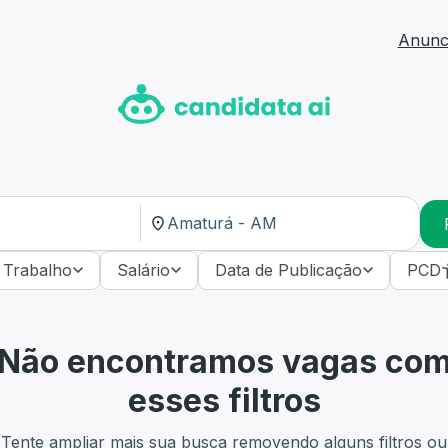
Anunci
 Trabalho
Salário
Data de Publicação
PCD
Não encontramos vagas co
esses filtros
Tente ampliar mais sua busca removendo alguns filtros ou