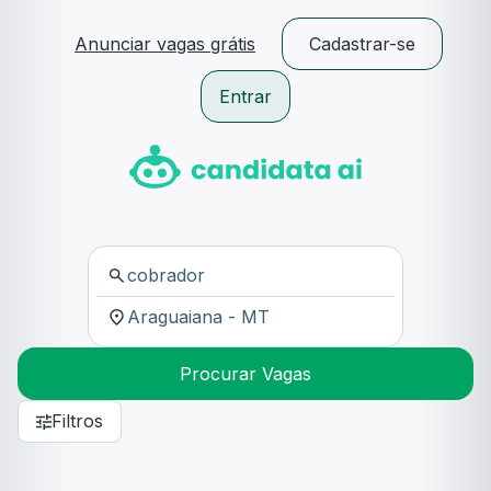
Anunciar vagas grátis
Cadastrar-se
Entrar
Procurar Vagas
Filtros