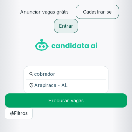
Anunciar vagas grátis
Cadastrar-se
Entrar
Procurar Vagas
Filtros