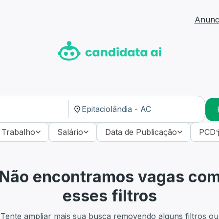
Anunci
 Trabalho
Salário
Data de Publicação
PCD
Não encontramos vagas co
esses filtros
Tente ampliar mais sua busca removendo alguns filtros ou