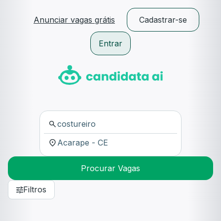
Anunciar vagas grátis
Cadastrar-se
Entrar
Procurar Vagas
Filtros