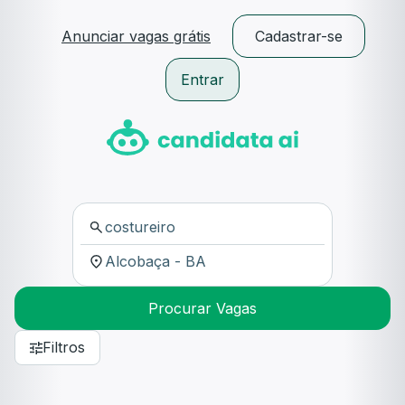
Anunciar vagas grátis
Cadastrar-se
Entrar
Procurar Vagas
Filtros