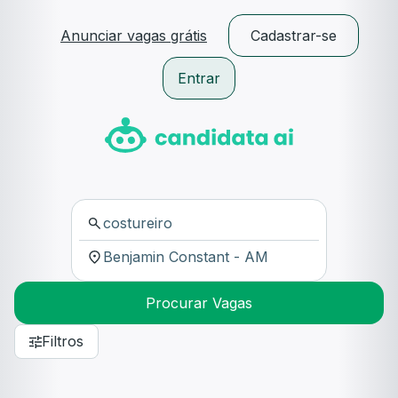
Anunciar vagas grátis
Cadastrar-se
Entrar
Procurar Vagas
Filtros