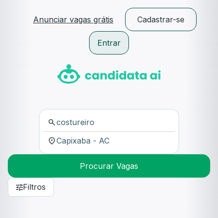
Anunciar vagas grátis
Cadastrar-se
Entrar
Procurar Vagas
Filtros