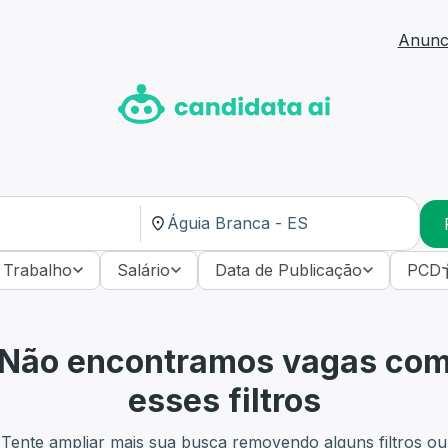
Anunci
 Trabalho
Salário
Data de Publicação
PCD
Não encontramos vagas co
esses filtros
Tente ampliar mais sua busca removendo alguns filtros ou